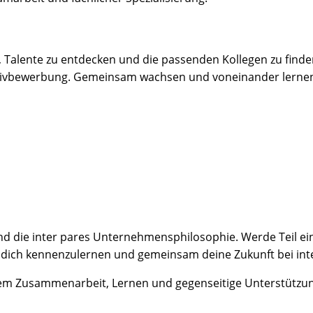
 Talente zu entdecken und die passenden Kollegen zu finde
tiativbewerbung. Gemeinsam wachsen und voneinander lernen
nd die inter pares Unternehmensphilosophie. Werde Teil 
 dich kennenzulernen und gemeinsam deine Zukunft bei inte
 Zusammenarbeit, Lernen und gegenseitige Unterstützung 