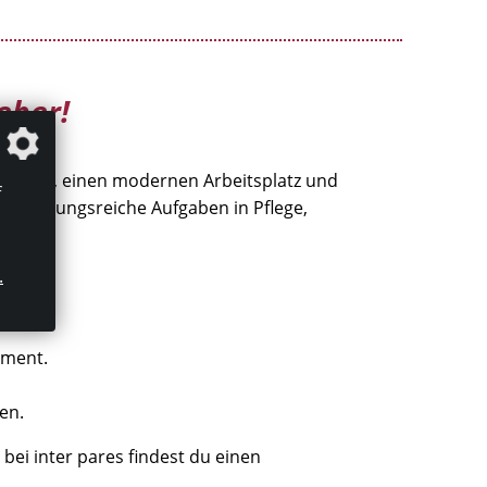
geber!
terInnen, einen modernen Arbeitsplatz und
f
bwechslungsreiche Aufgaben in Pflege,
.
ement.
en.
 bei inter pares findest du einen