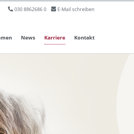
030 8862686 0
E-Mail schreiben
hmen
News
Karriere
Kontakt