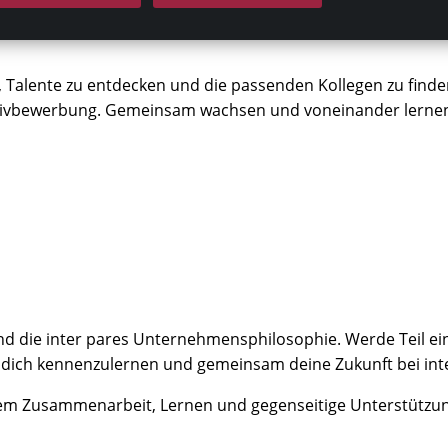
 Talente zu entdecken und die passenden Kollegen zu finde
tiativbewerbung. Gemeinsam wachsen und voneinander lernen
nd die inter pares Unternehmensphilosophie. Werde Teil 
 dich kennenzulernen und gemeinsam deine Zukunft bei inte
 Zusammenarbeit, Lernen und gegenseitige Unterstützung 