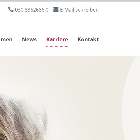
030 8862686 0
E-Mail schreiben
hmen
News
Karriere
Kontakt