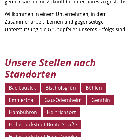
gemeinsam deine Zukunft bei inter pares zu gestalten.
Willkommen in einem Unternehmen, in dem
Zusammenarbeit, Lernen und gegenseitige
Unterstützung die Grundpfeiler unseres Erfolgs sind.
Unsere Stellen nach
Standorten
Bad Lausick
Bischofsgrün
Böhlen
Emmerthal
Gau-Odernheim
Genthin
Hambühren
Heinrichsort
Hohenlockstedt Breite Straße
Hohenlockstedt Haus Annelie