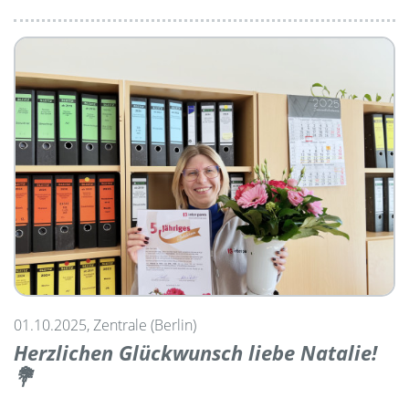
01.10.2025, Zentrale (Berlin)
Herzlichen Glückwunsch liebe Natalie!
💐