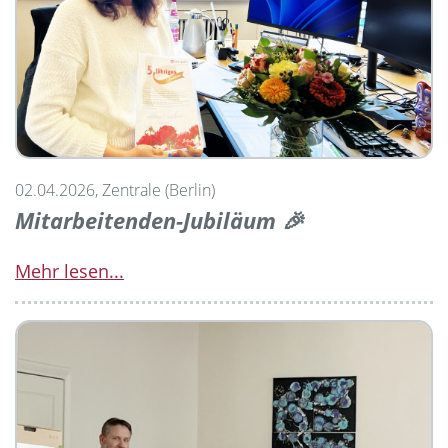
02.04.2026, Zentrale (Berlin)
Mitarbeitenden-Jubiläum 🎉
Mehr lesen...