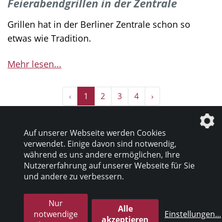
Feierabendgrillen in der Zentrale
Grillen hat in der Berliner Zentrale schon so
etwas wie Tradition.
Mehr lesen...
‹
1
2
3
4
›
Auf unserer Webseite werden Cookies
verwendet. Einige davon sind notwendig,
während es uns andere ermöglichen, Ihre
Nutzererfahrung auf unserer Webseite für Sie
Datenschutz
|
Impressum
und andere zu verbessern.
Nur
© 2026 inter pares Sozialholding GmbH
Alle
notwendige
Einstellungen
...
akzeptieren