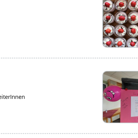
eiterInnen