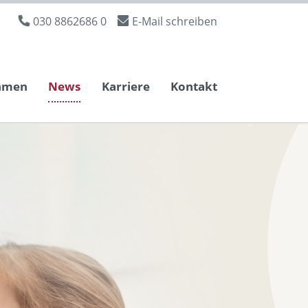
030 8862686 0
E-Mail schreiben
hmen
News
Karriere
Kontakt