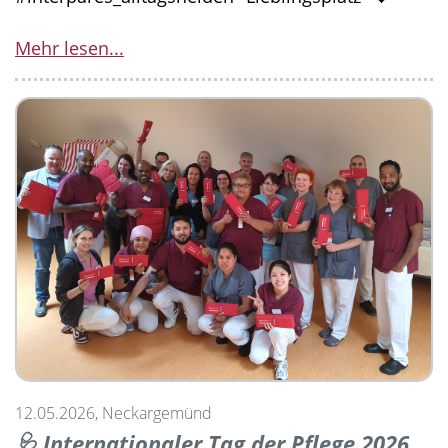
Mehr lesen...
12.05.2026, Neckargemünd
🩺 Internationaler Tag der Pflege 2026