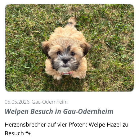
05.05.2026, Gau-Odernheim
Welpen Besuch in Gau-Odernheim
Herzensbrecher auf vier Pfoten: Welpe Hazel zu
Besuch 🐾