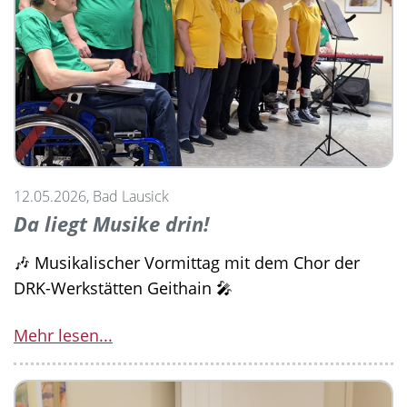
12.05.2026, Bad Lausick
Da liegt Musike drin!
🎶 Musikalischer Vormittag mit dem Chor der
DRK-Werkstätten Geithain 🎤
Mehr lesen...