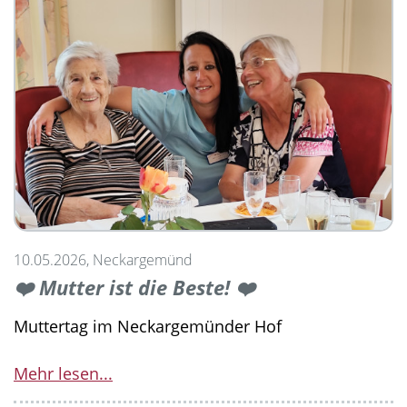
10.05.2026, Neckargemünd
❤️ Mutter ist die Beste! ❤️
Muttertag im Neckargemünder Hof
Mehr lesen...