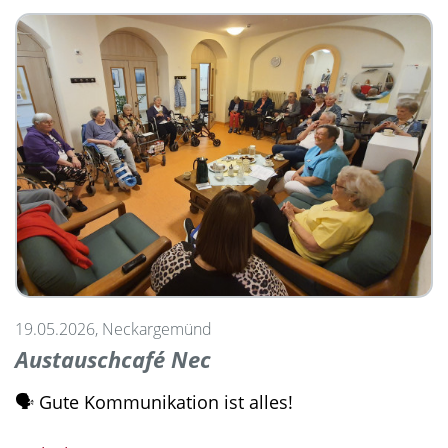
19.05.2026, Neckargemünd
Austauschcafé Nec
🗣️ Gute Kommunikation ist alles!