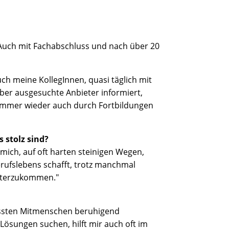
 Auch mit Fachabschluss und nach über 20
ch meine KollegInnen, quasi täglich mit
er ausgesuchte Anbieter informiert,
s immer wieder auch durch Fortbildungen
 stolz sind?
 mich, auf oft harten steinigen Wegen,
Berufslebens schafft, trotz manchmal
eiterzukommen."
tressten Mitmenschen beruhigend
 Lösungen suchen, hilft mir auch oft im