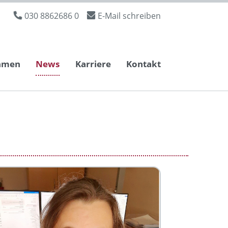
030 8862686 0
E-Mail schreiben
hmen
News
Karriere
Kontakt