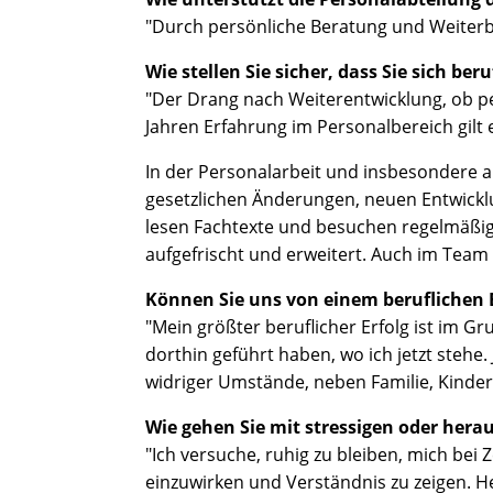
"Durch persönliche Beratung und Weiterb
Wie stellen Sie sicher, dass Sie sich b
"Der Drang nach Weiterentwicklung, ob pe
Jahren Erfahrung im Personalbereich gilt e
In der Personalarbeit und insbesondere au
gesetzlichen Änderungen, neuen Entwickl
lesen Fachtexte und besuchen regelmäßig 
aufgefrischt und erweitert. Auch im Team 
Können Sie uns von einem beruflichen E
"Mein größter beruflicher Erfolg ist im Gr
dorthin geführt haben, wo ich jetzt stehe.
widriger Umstände, neben Familie, Kinde
Wie gehen Sie mit stressigen oder her
"Ich versuche, ruhig zu bleiben, mich be
einzuwirken und Verständnis zu zeigen. Hek