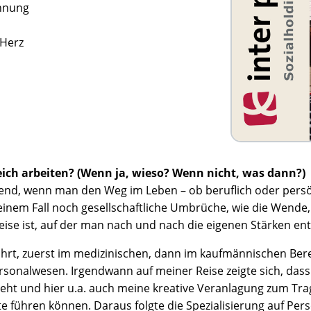
chnung
 Herz
ich arbeiten? (Wenn ja, wieso? Wenn nicht, was dann?)
end, wenn man den Weg im Leben – ob beruflich oder persön
inem Fall noch gesellschaftliche Umbrüche, wie die Wende, 
eise ist, auf der man nach und nach die eigenen Stärken en
ührt, zuerst im medizinischen, dann im kaufmännischen Ber
onalwesen. Irgendwann auf meiner Reise zeigte sich, dass s
ieht und hier u.a. auch meine kreative Veranlagung zum Tr
 führen können. Daraus folgte die Spezialisierung auf Per