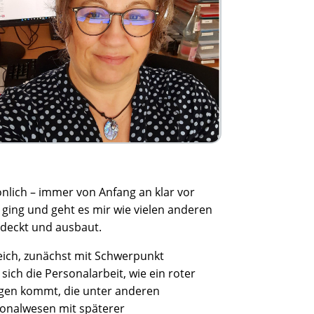
lich – immer von Anfang an klar vor
ging und geht es mir wie vielen anderen
tdeckt und ausbaut.
eich, zunächst mit Schwerpunkt
ich die Personalarbeit, wie ein roter
agen kommt, die unter anderen
sonalwesen mit späterer