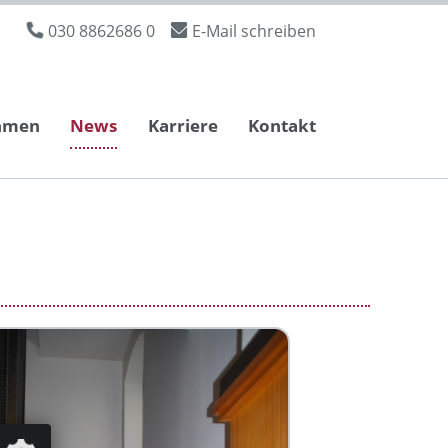
030 8862686 0
E-Mail schreiben
hmen
News
Karriere
Kontakt