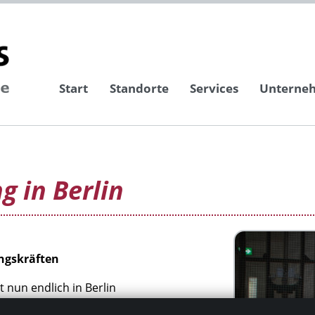
Start
Standorte
Services
Unterne
g in Berlin
ngskräften
nun endlich in Berlin
itungen stattfinden.