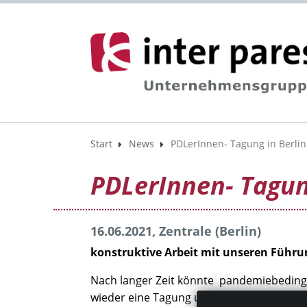
Start
News
PDLerInnen- Tagung in Berlin
PDLerInnen- Tagun
16.06.2021, Zentrale (Berlin)
konstruktive Arbeit mit unseren Führu
Nach langer Zeit könnte pandemiebedingt 
wieder eine Tagung unserer Pflegedienstle