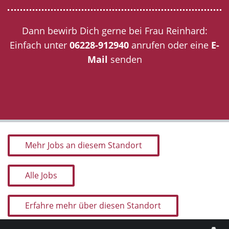
Dann bewirb Dich gerne bei Frau Reinhard:
Einfach unter
06228-912940
anrufen oder eine
E-
Mail
senden
Mehr Jobs an diesem Standort
Alle Jobs
Erfahre mehr über diesen Standort