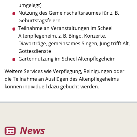
umgelegt)
Nutzung des Gemeinschaftsraumes für z. B.
Geburtstagsfeiern
Teilnahme an Veranstaltungen im Scheel
Altenpflegeheim, z. B. Bingo, Konzerte,
Diavorträge, gemeinsames Singen, Jung trifft Alt,
Gottesdienste
Gartennutzung im Scheel Altenpflegeheim
Weitere Services wie Verpflegung, Reinigungen oder
die Teilnahme an Ausflügen des Altenpflegeheims
können individuell dazu gebucht werden.
News