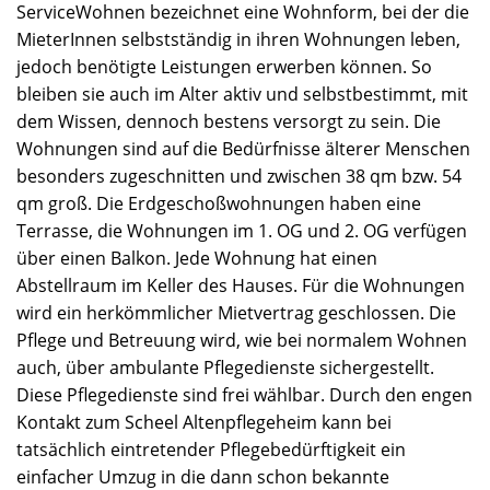
ServiceWohnen bezeichnet eine Wohnform, bei der die
MieterInnen selbstständig in ihren Wohnungen leben,
jedoch benötigte Leistungen erwerben können. So
bleiben sie auch im Alter aktiv und selbstbestimmt, mit
dem Wissen, dennoch bestens versorgt zu sein. Die
Wohnungen sind auf die Bedürfnisse älterer Menschen
besonders zugeschnitten und zwischen 38 qm bzw. 54
qm groß. Die Erdgeschoßwohnungen haben eine
Terrasse, die Wohnungen im 1. OG und 2. OG verfügen
über einen Balkon. Jede Wohnung hat einen
Abstellraum im Keller des Hauses. Für die Wohnungen
wird ein herkömmlicher Mietvertrag geschlossen. Die
Pflege und Betreuung wird, wie bei normalem Wohnen
auch, über ambulante Pflegedienste sichergestellt.
Diese Pflegedienste sind frei wählbar. Durch den engen
Kontakt zum Scheel Altenpflegeheim kann bei
tatsächlich eintretender Pflegebedürftigkeit ein
einfacher Umzug in die dann schon bekannte