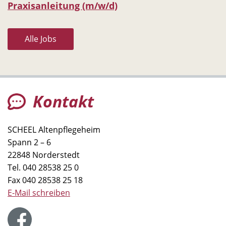
Praxisanleitung (m/w/d)
Alle Jobs
Kontakt
SCHEEL Altenpflegeheim
Spann 2 – 6
22848 Norderstedt
Tel.
040 28538 25 0
Fax 040 28538 25 18
E-Mail schreiben