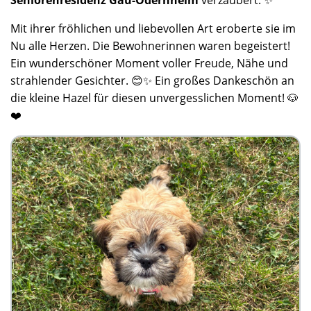
Seniorenresidenz Gau-Odernheim
verzaubert. ✨
Mit ihrer fröhlichen und liebevollen Art eroberte sie im
Nu alle Herzen. Die Bewohnerinnen waren begeistert!
Ein wunderschöner Moment voller Freude, Nähe und
strahlender Gesichter. 😊✨ Ein großes Dankeschön an
die kleine Hazel für diesen unvergesslichen Moment! 🐶
❤️