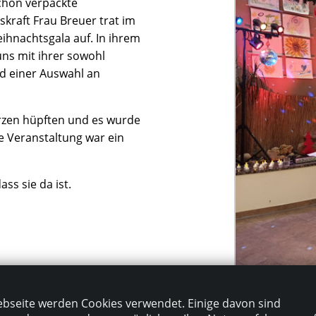
schön verpackte
kraft Frau Breuer trat im
ihnachtsgala auf. In ihrem
uns mit ihrer sowohl
nd einer Auswahl an
erzen hüpften und es wurde
 Veranstaltung war ein
ass sie da ist.
bseite werden Cookies verwendet. Einige davon sind