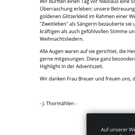
Wir durften einen Tag vor Nikolaus eine 
Überraschung erleben: unsere Betreuungs
goldenen Glitzerkleid im Rahmen einer We
"Zweitleben" als Sängerin bezauberte sie 
kräftigen als auch gefühlvollen Stimme u
Weihnachtsliedern.
Alle Augen waren auf sie gerichtet, die H
gerne mitgesungen. Diese ganz besondere
Highlight in der Adventszeit.
Wir danken Frau Breuer und freuen uns, d
- J. Thormählen -
Auf unserer We