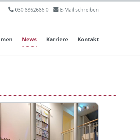
030 8862686 0
E-Mail schreiben
hmen
News
Karriere
Kontakt