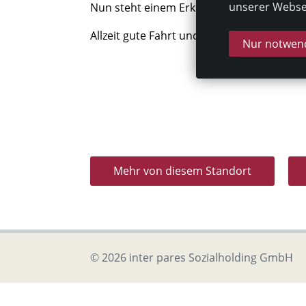
unserer Websei
Nun steht einem Erkunden der Region ni
Allzeit gute Fahrt und vielen Dank an die
Nur notwend
Mehr von diesem Standort
© 2026 inter pares Sozialholding GmbH