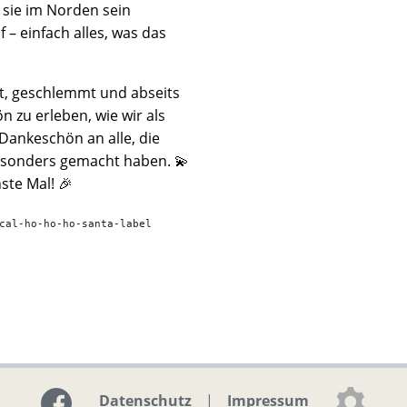
 sie im Norden sein
– einfach alles, was das
t, geschlemmt und abseits
n zu erleben, wie wir als
ankeschön an alle, die
esonders gemacht haben. 💫
ste Mal! 🎉
cal-ho-ho-ho-santa-label
Datenschutz
|
Impressum