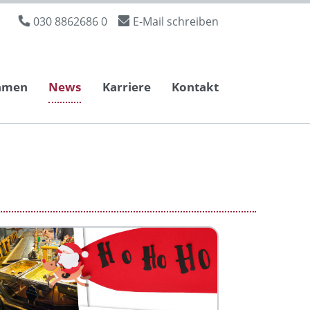
030 8862686 0
E-Mail schreiben
hmen
News
Karriere
Kontakt