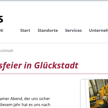
Start
Standorte
Services
Unterne
ückstadt
feier in Glückstadt
samer Abend, der uns sicher
 diesem Jahr hat es uns nach