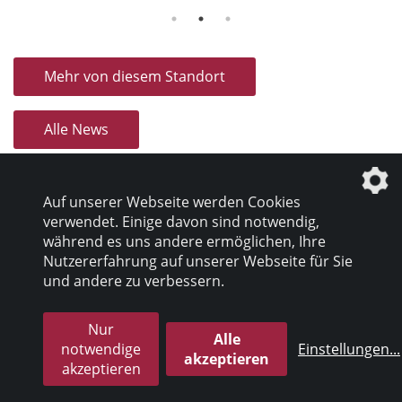
Mehr von diesem Standort
Alle News
Auf unserer Webseite werden Cookies
verwendet. Einige davon sind notwendig,
während es uns andere ermöglichen, Ihre
Nutzererfahrung auf unserer Webseite für Sie
Datenschutz
|
Impressum
und andere zu verbessern.
Nur
© 2026 inter pares Sozialholding GmbH
Alle
notwendige
Einstellungen
...
akzeptieren
akzeptieren
die profilschmiede - Internetagentur