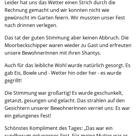
Leider hat uns das Wetter einen Strich durch die
Rechnung gemacht und wir konnten nicht wie
gewünscht im Garten feiern. Wir mussten unser Fest
nach drinnen verlegen.
Das tat der guten Stimmung aber keinen Abbruch. Die
Moorbeckschipper waren wieder zu Gast und erfreuten
unsere BewohnerInnen mit ihren Shantys.
Auch für das leibliche Wohl wurde natürlich gesorgt. Es
gab Eis, Bowle und - Wetter hin oder her - es wurde
gegrillt!
Die Stimmung war großartig! Es wurde geschunkelt,
getanzt, gesungen und gelacht. Das strahlen auf den
Gesichtern unserer BewohnerInnen verriet uns: Es war
ein gelungenes Fest!
Schönstes Kompliment des Tages: „Das war ein
rundherum gelungenes Fest. Für meine Mutter war es