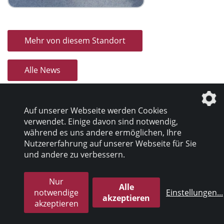
Mehr von diesem Standort
Alle News
Auf unserer Webseite werden Cookies
verwendet. Einige davon sind notwendig,
während es uns andere ermöglichen, Ihre
Nutzererfahrung auf unserer Webseite für Sie
Datenschutz
|
Impressum
und andere zu verbessern.
Nur
© 2026 inter pares Sozialholding GmbH
Alle
notwendige
Einstellungen
...
akzeptieren
akzeptieren
die profilschmiede - Internetagentur