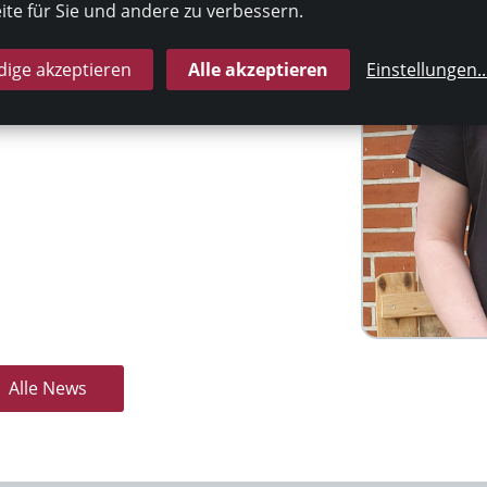
te für Sie und andere zu verbessern.
ige akzeptieren
Alle akzeptieren
Einstellungen
..
Alle News