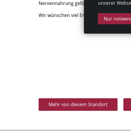
unserer Websei
Nervennahrung gefüllt.
Wir wünschen viel Erfolg.
Nur notwend
Mehr von diesem Standort