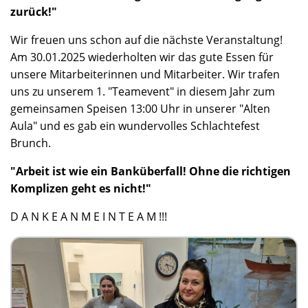
zurück!"
Wir freuen uns schon auf die nächste Veranstaltung!
Am 30.01.2025 wiederholten wir das gute Essen für
unsere Mitarbeiterinnen und Mitarbeiter. Wir trafen
uns zu unserem 1. "Teamevent" in diesem Jahr zum
gemeinsamen Speisen 13:00 Uhr in unserer "Alten
Aula" und es gab ein wundervolles Schlachtefest
Brunch.
"Arbeit ist wie ein Banküberfall! Ohne die richtigen
Komplizen geht es nicht!"
D A N K E A N M E I N T E A M !!!