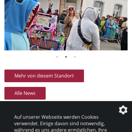
Mehr von diesem Standort
Alle News
Auf unserer Webseite werden Cookies
verwendet. Einige davon sind notwendig,
während es uns andere ermöglichen, Ihre