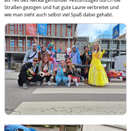
als Teil des Neckargemünder Festumzuges durch die
Straßen gezogen und hat gute Laune verbreitet und
wie man sieht auch selbst viel Spaß dabei gehabt.