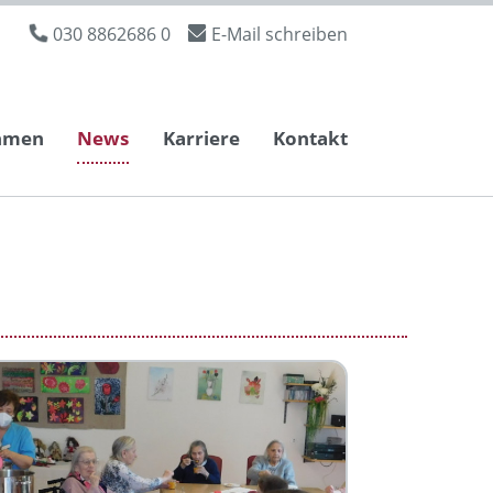
030 8862686 0
E-Mail schreiben
hmen
News
Karriere
Kontakt