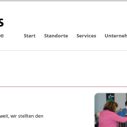
Start
Standorte
Services
Unterne
it, wir stellten den