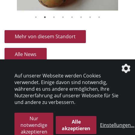
Mehr von diesem Standort
Alle News
Auf unserer Webseite werden Cookies
verwendet. Einige davon sind notwendig,
während es uns andere ermöglichen, Ihre
Nutzererfahrung auf unserer Webseite für Sie
und andere zu verbessern.
Datenschutz
|
Impressum
Nur
Alle
© 2026 inter pares Sozialholding GmbH
notwendige
Einstellungen
...
akzeptieren
akzeptieren