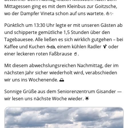
Mittagessen ging es mit dem Kleinbus zur Goitzsche,
wo der Dampfer Vineta schon auf uns wartete. ⛵✨
Pünktlich um 13:30 Uhr legte er mit unseren Gästen ab
und schipperte gemütliche 1,5 Stunden über den
Tagebauesee. Alle ließen es sich wirklich gutgehen – bei
Kaffee und Kuchen ☕🍰, einem kühlen Radler 🍹 oder
einer leckeren roten Faßbrause 🥤.
Mit diesem abwechslungsreichen Nachmittag, der im
nächsten Jahr sicher wiederholt wird, verabschieden
wir uns ins Wochenende. 🌅
Sonnige Grüße aus dem Seniorenzentrum Gisander —
wir lesen uns nächste Woche wieder. 🌟