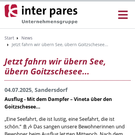
Start
News
Jetzt fahrn wir übern See, übern Goitzschesee...
Jetzt fahrn wir übern See,
übern Goitzschesee...
04.07.2025, Sandersdorf
Ausflug - Mit dem Dampfer – Vineta über den
Goitzschesee...
„Eine Seefahrt, die ist lustig, eine Seefahrt, die ist
schön.“ 🚢🎶 Das sangen unsere Bewohnerinnen und
Bewohner beim Ausflug letzten Mittwoch. Nach dem