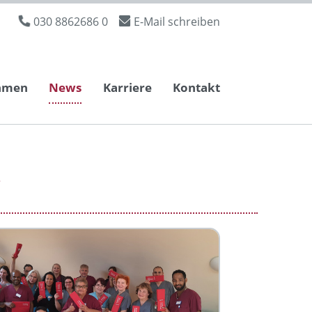
030 8862686 0
E-Mail schreiben
hmen
News
Karriere
Kontakt