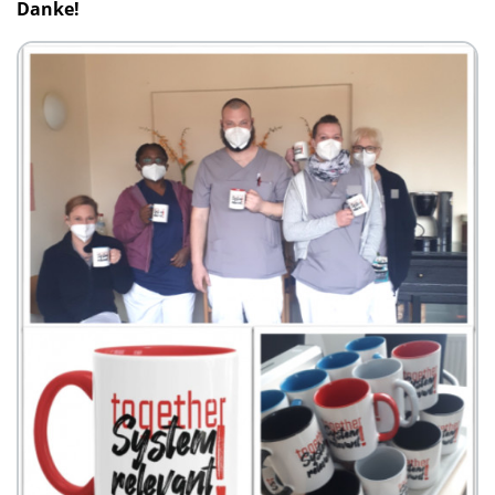
Danke!