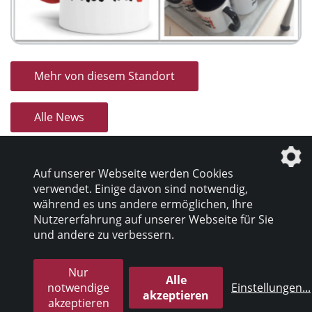
Mehr von diesem Standort
Alle News
Auf unserer Webseite werden Cookies
verwendet. Einige davon sind notwendig,
während es uns andere ermöglichen, Ihre
Nutzererfahrung auf unserer Webseite für Sie
Datenschutz
|
Impressum
und andere zu verbessern.
Nur
© 2026 inter pares Sozialholding GmbH
Alle
notwendige
Einstellungen
...
akzeptieren
akzeptieren