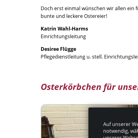
Doch erst einmal wünschen wir allen ein f
bunte und leckere Ostereier!
Katrin Wahl-Harms
Einrichtungsleitung
Desiree Flügge
Pflegedienstleitung u. stell. Einrichtungsl
Osterkörbchen für unse
Auf unserer We
notwendig, wäh
unserer Websei