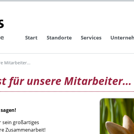
Start
Standorte
Services
Unterne
e Mitarbeiter...
t für unsere Mitarbeiter...
 sagen!
 sein großartiges
ere Zusammenarbeit!