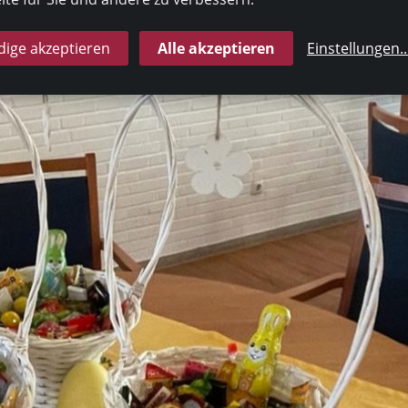
ige akzeptieren
Alle akzeptieren
Einstellungen
..