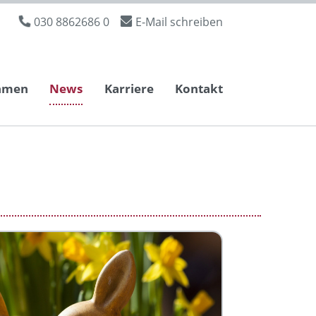
030 8862686 0
E-Mail schreiben
hmen
News
Karriere
Kontakt