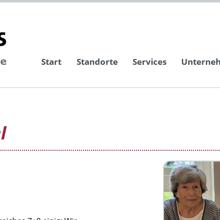
Start
Standorte
Services
Unterne
l