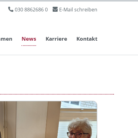
030 8862686 0
E-Mail schreiben
hmen
News
Karriere
Kontakt