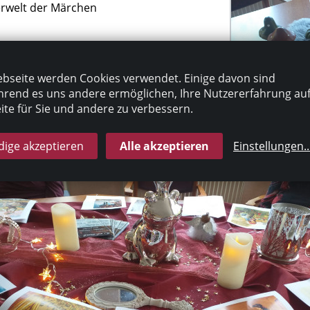
rwelt der Märchen
 gab es dann noch ein
 Brezeln und Weizenbier.
bseite werden Cookies verwendet. Einige davon sind
rend es uns andere ermöglichen, Ihre Nutzererfahrung au
te für Sie und andere zu verbessern.
ige akzeptieren
Alle akzeptieren
Einstellungen
..