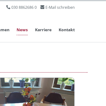
030 8862686 0
E-Mail schreiben
hmen
News
Karriere
Kontakt