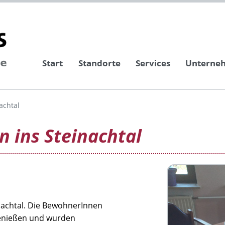
Start
Standorte
Services
Unterne
achtal
n ins Steinachtal
nachtal. Die BewohnerInnen
genießen und wurden