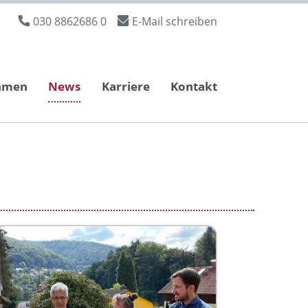
030 8862686 0
E-Mail schreiben
hmen
News
Karriere
Kontakt