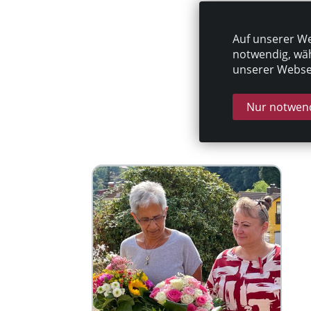
Auf unserer We
notwendig, wäh
unserer Websei
Nur notwend