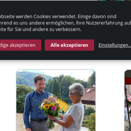
bseite werden Cookies verwendet. Einige davon sind
rend es uns andere ermöglichen, Ihre Nutzererfahrung au
te für Sie und andere zu verbessern.
ige akzeptieren
Alle akzeptieren
Einstellungen
..