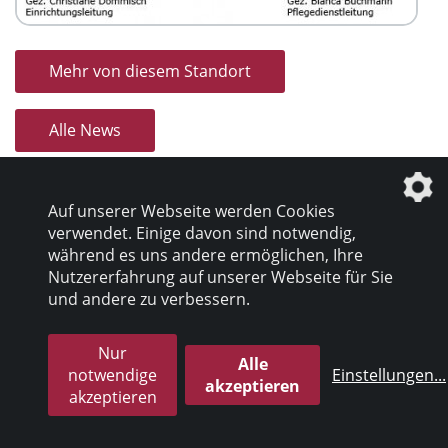
Mehr von diesem Standort
Alle News
Auf unserer Webseite werden Cookies
verwendet. Einige davon sind notwendig,
während es uns andere ermöglichen, Ihre
Nutzererfahrung auf unserer Webseite für Sie
Datenschutz
|
Impressum
und andere zu verbessern.
Nur
© 2026 inter pares Sozialholding GmbH
Alle
notwendige
Einstellungen
...
akzeptieren
akzeptieren
die profilschmiede - Internetagentur