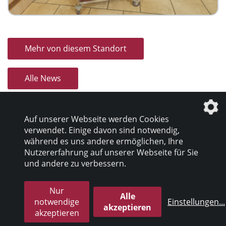
Mehr von diesem Standort
Alle News
Auf unserer Webseite werden Cookies
verwendet. Einige davon sind notwendig,
während es uns andere ermöglichen, Ihre
Nutzererfahrung auf unserer Webseite für Sie
Datenschutz
|
Impressum
und andere zu verbessern.
Nur
© 2026 inter pares Sozialholding GmbH
Alle
notwendige
Einstellungen
...
akzeptieren
akzeptieren
die profilschmiede - Internetagentur