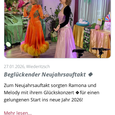
27.01.2026, Wiederitzsch
Beglückender Neujahrsauftakt 🍀
Zum Neujahrsauftakt sorgten Ramona und
Melody mit ihrem Glückskonzert 🍀für einen
gelungenen Start ins neue Jahr 2026!
Mehr lesen...