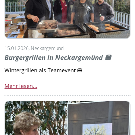
15.01.2026, Neckargemünd
Burgergrillen in Neckargemünd 🍔
Wintergrillen als Teamevent 🍔
Mehr lesen...