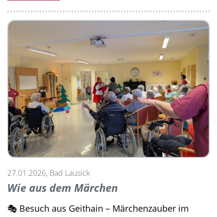
27.01.2026, Bad Lausick
Wie aus dem Märchen
🎭 Besuch aus Geithain – Märchenzauber im