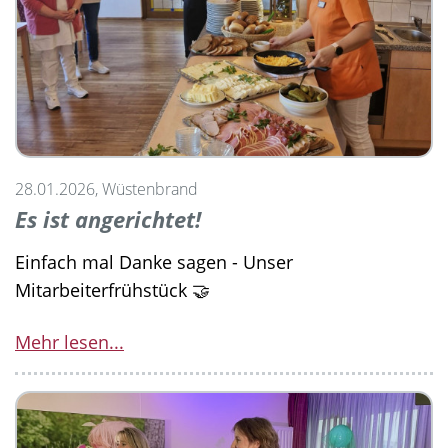
28.01.2026, Wüstenbrand
Es ist angerichtet!
Einfach mal Danke sagen - Unser
Mitarbeiterfrühstück 🤝
Mehr lesen...