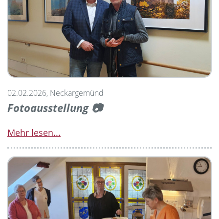
02.02.2026, Neckargemünd
Fotoausstellung 📷
Mehr lesen...